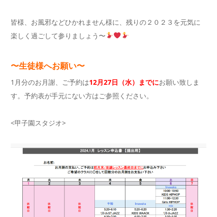
皆様、お風邪などひかれません様に、残りの２０２３を元気に
楽しく過ごして参りましょう〜
〜生徒様へお願い〜
1月分のお月謝、ご予約は
12月27日（水）までに
お願い致しま
す。予約表が手元にない方はご参照ください。
<甲子園スタジオ>