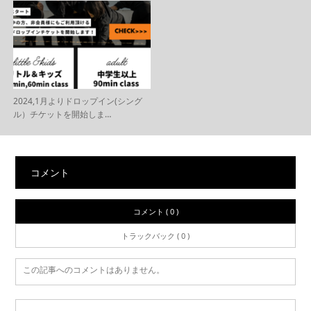
2024,1月よりドロップイン(シング
ル）チケットを開始しま…
コメント
コメント ( 0 )
トラックバック ( 0 )
この記事へのコメントはありません。