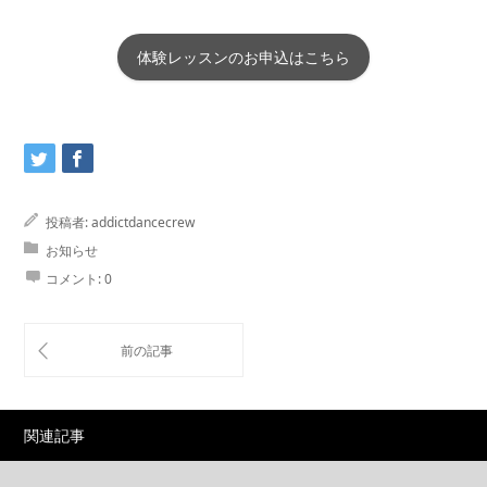
体験レッスンのお申込はこちら
投稿者:
addictdancecrew
お知らせ
コメント:
0
関連記事