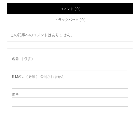
コメント ( 0 )
トラックバック ( 0 )
この記事へのコメントはありません。
名前
( 必須 )
E-MAIL
( 必須 ) - 公開されません -
備考