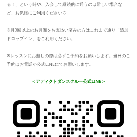
る！」という時や、入会して継続的に通うのは難しい場合な
ど、お気軽にご利用ください♡
※月3回以上のお月謝をお支払い済みの方はこれまで通り「追加
ドロップイン」をご利用ください。
※レッスンにお越しの際は必ずご予約をお願いします。当日のご
予約はお電話か公式LINEにてお願いします。
＜アディクトダンスクルー公式LINE＞