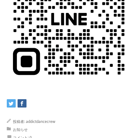
投稿者:
addictdancecrew
お知らせ
コメント:
0