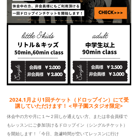
2024.1月より1回チケット（ドロップイン）にて受
講していただけます！＜甲子園スタジオ限定>
休会中の方や月に１〜２回しか通えない方、または非会員様で
もレッスンにご参加頂けるドロップイン（シングルチケット）
を開始します！「今日、急遽時間が空いてレッスンに行け