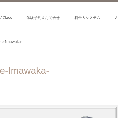
/ Class
体験予約＆お問合せ
料金＆システム
A
le-Imawaka-
e-Imawaka-