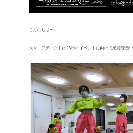
こんにちは〜♪
只今、アディクトは23日のイベントに向けて絶賛練習