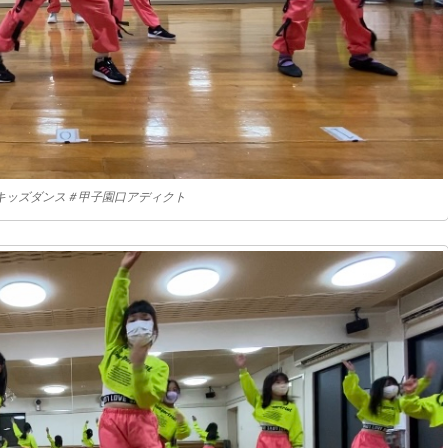
＃キッズダンス＃甲子園口アディクト