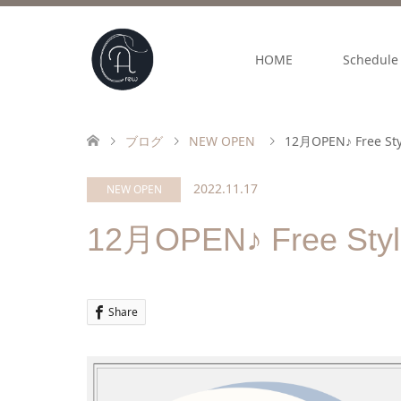
HOME
Schedule 
ブログ
NEW OPEN
12月OPEN♪ Free Sty
2022.11.17
NEW OPEN
12月OPEN♪ Free Styl
Share