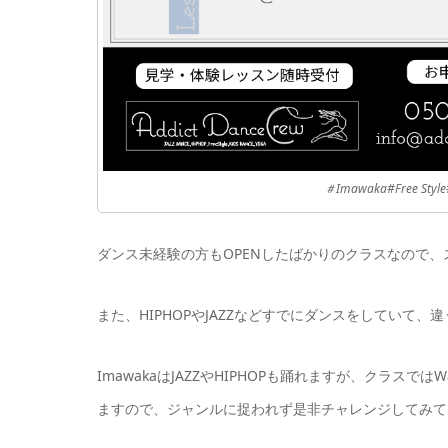
＃Imawaka#Free
ダンス未経験の方もOPENしたばかりのクラスなので、
また、HIPHOPやJAZZなどすでにダンスをしていて
ImawakaはJAZZやHIPHOPも踊れますが、クラス
ますので、ジャンルに捉われず是非チャレンジしてみて