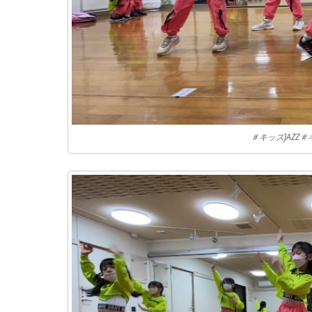
＃キッズJAZZ