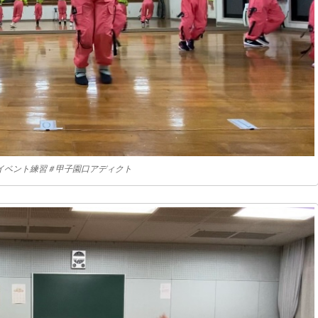
＃イベント練習＃甲子園口アディクト