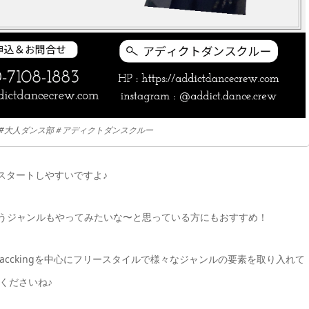
 Style#大人ダンス部＃アディクトダンスクルー
スタートしやすいですよ♪
、違うジャンルもやってみたいな〜と思っている方にもおすすめ！
ではWacckingを中心にフリースタイルで様々なジャンルの要素を取り入れて
くださいね♪