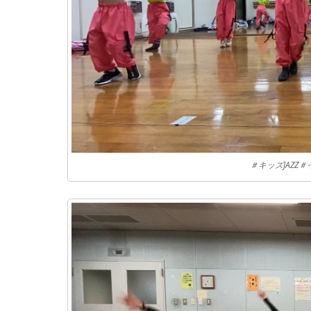
＃キッズJAZZ